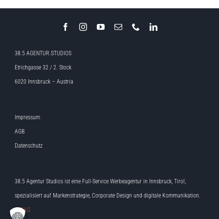
38.5 AGENTUR.STUDIOS
Etrichgasse 32 / 2. Stock
6020 Innsbruck – Austria
Impressum
AGB
Datenschutz
38.5 Agentur Studios ist eine Full-Service Werbeagentur in Innsbruck, Tirol,
spezialisiert auf Markenstrategie, Corporate Design und digitale Kommunikation.
>> FAQ