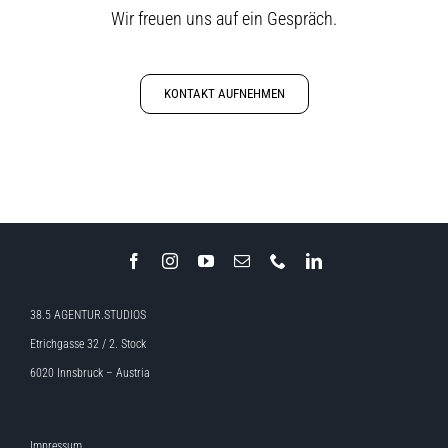
Wir freuen uns auf ein Gespräch.
KONTAKT AUFNEHMEN
38.5 AGENTUR.STUDIOS
Etrichgasse 32 / 2. Stock
6020 Innsbruck – Austria
Impressum